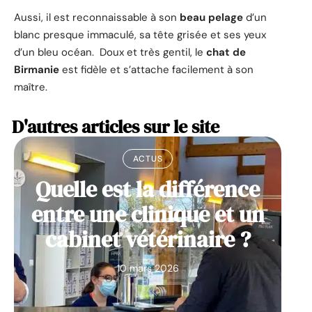
Aussi, il est reconnaissable à son
beau pelage
d’un
blanc presque immaculé, sa tête grisée et ses yeux
d’un bleu océan. Doux et très gentil, le
chat de
Birmanie
est fidèle et s’attache facilement à son
maître.
D'autres articles sur le site
ACTUS
Quelle est la différence
entre une clinique et un
cabinet vétérinaire ?
10 mars 2026