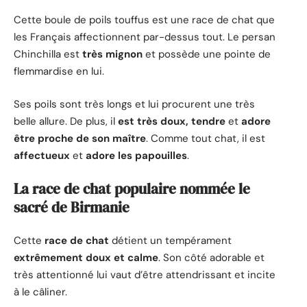
Cette boule de poils touffus est une race de chat que
les Français affectionnent par-dessus tout. Le persan
Chinchilla est
très mignon
et possède une pointe de
flemmardise en lui.
Ses poils sont très longs et lui procurent une très
belle allure. De plus, il
est très doux, tendre
et
adore
être proche de son maître
. Comme tout chat, il est
affectueux
et
adore les papouilles
.
La race de chat populaire nommée le
sacré de Birmanie
Cette
race de chat
détient un tempérament
extrêmement doux et calme
. Son côté adorable et
très attentionné lui vaut d’être attendrissant et incite
à le câliner.