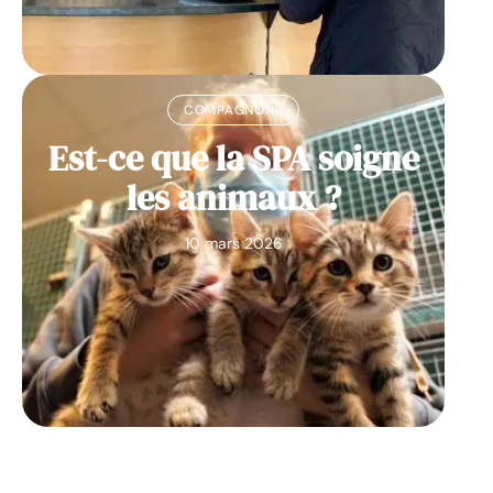
COMPAGNONS
Est-ce que la SPA soigne
les animaux ?
10 mars 2026