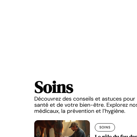
Soins
Découvrez des conseils et astuces pour 
santé et de votre bien-être. Explorez nos
médicaux, la prévention et l’hygiène.
SOINS
Le rôle du feu dan