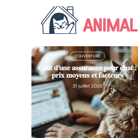
COUVERTURE
enne
Coût d’une assurance pour chat :
gnols
prix moyens et facteurs
31 juillet 2026