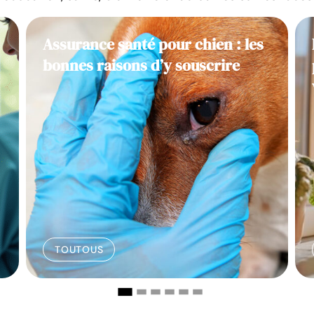
Assurance santé pour chien : les
bonnes raisons d’y souscrire
TOUTOUS