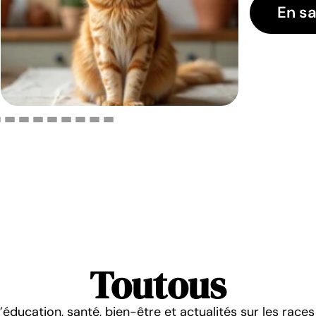
En sa
Toutous
’éducation, santé, bien-être et actualités sur les races