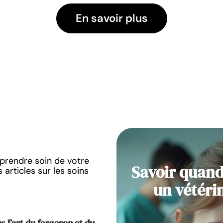
En savoir plus
prendre soin de votre
Savoir quand
 articles sur les soins
un vétéri
s l’art du forgeron et du