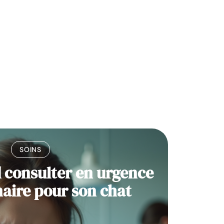
SOINS
 consulter en urgence
naire pour son chat