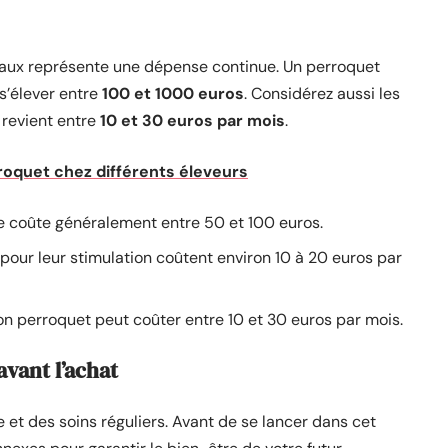
seaux représente une dépense continue. Un perroquet
s’élever entre
100 et 1000 euros
. Considérez aussi les
e revient entre
10 et 30 euros par mois
.
roquet chez différents éleveurs
ire coûte généralement entre 50 et 100 euros.
pour leur stimulation coûtent environ 10 à 20 euros par
on perroquet peut coûter entre 10 et 30 euros par mois.
vant l’achat
t des soins réguliers. Avant de se lancer dans cet