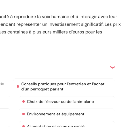
cité à reproduire la voix humaine et à interagir avec leur
ndant représenter un investissement significatif. Les prix
ues centaines à plusieurs milliers d’euros pour les
ets
Conseils pratiques pour l’entretien et l’achat
d’un perroquet parlant
Choix de l’éleveur ou de l’animalerie
Environnement et équipement
Alimentation et soins de santé