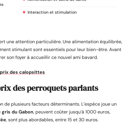
es
Interaction et stimulation
t une attention particulière. Une alimentation équilibrée,
ement stimulant sont essentiels pour leur bien-être. Avant
rer son foyer à accueillir ce nouvel ami bavard.
e prix des calopsittes
prix des perroquets parlants
on de plusieurs facteurs déterminants. L’espèce joue un
e
gris du Gabon
, peuvent coûter jusqu’à 1000 euros,
lée
, sont plus abordables, entre 15 et 30 euros.