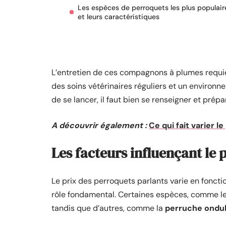
Les espèces de perroquets les plus populair
et leurs caractéristiques
L’entretien de ces compagnons à plumes requier
des soins vétérinaires réguliers et un environn
de se lancer, il faut bien se renseigner et prépa
A découvrir également :
Ce qui fait varier l
Les facteurs influençant le 
Le prix des perroquets parlants varie en foncti
rôle fondamental. Certaines espèces, comme l
tandis que d’autres, comme la
perruche ondu