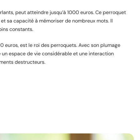
lants, peut atteindre jusqu’à 1000 euros. Ce perroquet
e et sa capacité à mémoriser de nombreux mots. Il
oins constants.
500 euros, est le roi des perroquets. Avec son plumage
e un espace de vie considérable et une interaction
ements destructeurs.