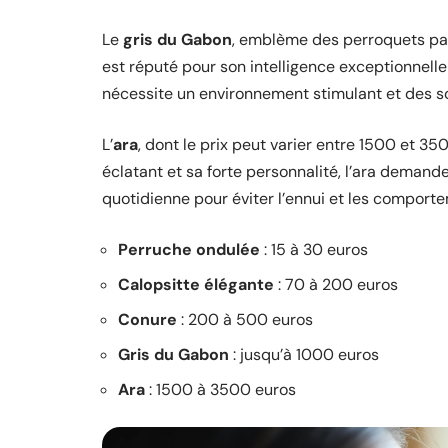
Le
gris du Gabon
, emblème des perroquets par
est réputé pour son intelligence exceptionnell
nécessite un environnement stimulant et des s
L’
ara
, dont le prix peut varier entre 1500 et 3
éclatant et sa forte personnalité, l’ara demand
quotidienne pour éviter l’ennui et les comport
Perruche ondulée
: 15 à 30 euros
Calopsitte élégante
: 70 à 200 euros
Conure
: 200 à 500 euros
Gris du Gabon
: jusqu’à 1000 euros
Ara
: 1500 à 3500 euros