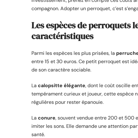
investissement, prenez en compte ces coûts ann
compagnon. Adopter un perroquet, c’est s’engage
Les espèces de perroquets le
caractéristiques
Parmi les espèces les plus prisées, la
perruche
entre 15 et 30 euros. Ce petit perroquet est idé
de son caractère sociable.
La
calopsitte élégante
, dont le coût oscille e
tempérament curieux et joueur, cette espèce n
régulières pour rester épanouie.
La
conure
, souvent vendue entre 200 et 500 e
imiter les sons. Elle demande une attention par
santé.