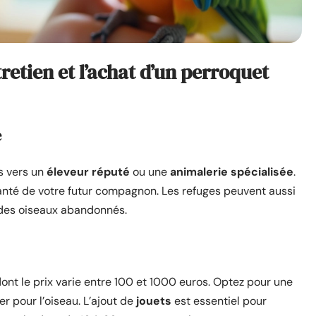
retien et l’achat d’un perroquet
e
s vers un
éleveur réputé
ou une
animalerie spécialisée
.
santé de votre futur compagnon. Les refuges peuvent aussi
 des oiseaux abandonnés.
dont le prix varie entre 100 et 1000 euros. Optez pour une
r pour l’oiseau. L’ajout de
jouets
est essentiel pour