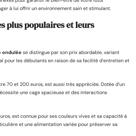
exes pour garantir le bien-être de votre futur
r à lui offrir un environnement sain et stimulant.
s plus populaires et leurs
 ondulée
se distingue par son prix abordable, variant
al pour les débutants en raison de sa facilité d’entretien et
ntre 70 et 200 euros, est aussi très appréciée. Dotée d’un
écessite une cage spacieuse et des interactions
uros, est connue pour ses couleurs vives et sa capacité à
ticulière et une alimentation variée pour préserver sa