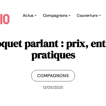
Actus
Compagnons
Couverture
uet parlant : prix, ent
pratiques
COMPAGNONS
12/05/2025