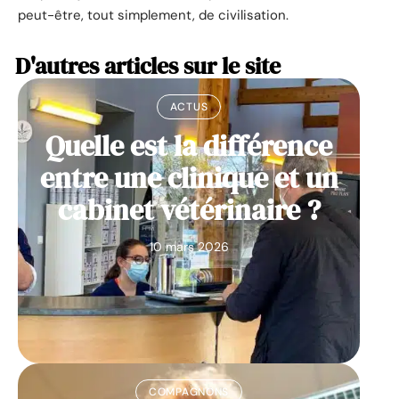
peut-être, tout simplement, de civilisation.
D'autres articles sur le site
ACTUS
Quelle est la différence
entre une clinique et un
cabinet vétérinaire ?
10 mars 2026
COMPAGNONS