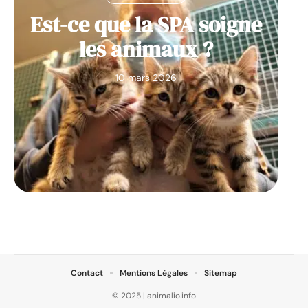
Est-ce que la SPA soigne
les animaux ?
10 mars 2026
Contact
Mentions Légales
Sitemap
© 2025 | animalio.info