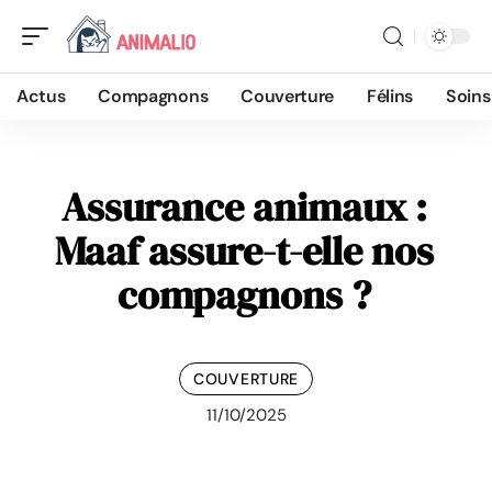
Actus
Compagnons
Couverture
Félins
Soins
Assurance animaux :
Maaf assure-t-elle nos
compagnons ?
COUVERTURE
11/10/2025