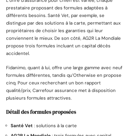
L’offre d’assurance pour chien est variée, chaque
prestataire proposant des formules adaptées à
différents besoins. Santé Vet, par exemple, se
distingue par des solutions à la carte, permettant aux
propriétaires de choisir les garanties qui leur
conviennent le mieux. De son côté, AG2R La Mondiale
propose trois formules incluant un capital décès
accidentel.
Fidanimo, quant à lui, offre une large gamme avec neuf
formules différentes, tandis qu’Otherwise en propose
cinq. Pour ceux recherchant un bon rapport
qualité/prix, Carrefour assurance met à disposition
plusieurs formules attractives.
Détail des formules proposées
Santé Vet
: solutions à la carte
AG2R La Mondiale
: trois formules avec capital