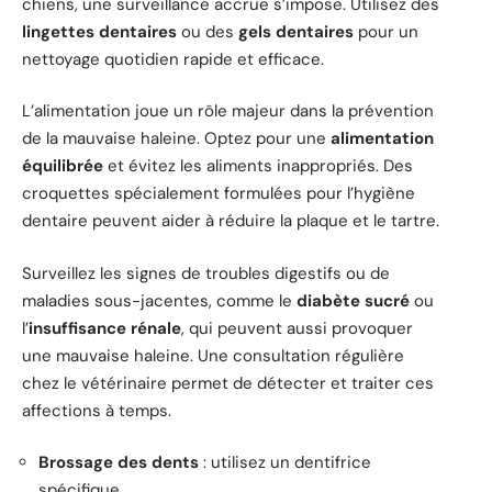
chiens, une surveillance accrue s’impose. Utilisez des
lingettes dentaires
ou des
gels dentaires
pour un
nettoyage quotidien rapide et efficace.
L’alimentation joue un rôle majeur dans la prévention
de la mauvaise haleine. Optez pour une
alimentation
équilibrée
et évitez les aliments inappropriés. Des
croquettes spécialement formulées pour l’hygiène
dentaire peuvent aider à réduire la plaque et le tartre.
Surveillez les signes de troubles digestifs ou de
maladies sous-jacentes, comme le
diabète sucré
ou
l’
insuffisance rénale
, qui peuvent aussi provoquer
une mauvaise haleine. Une consultation régulière
chez le vétérinaire permet de détecter et traiter ces
affections à temps.
Brossage des dents
: utilisez un dentifrice
spécifique