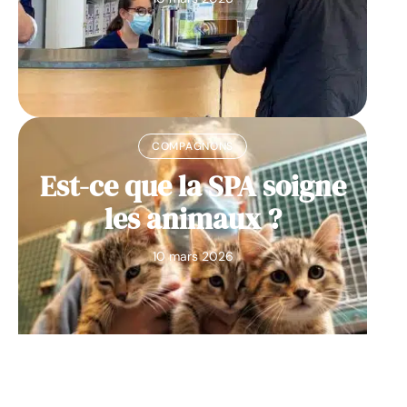
COMPAGNONS
Est-ce que la SPA soigne
les animaux ?
10 mars 2026