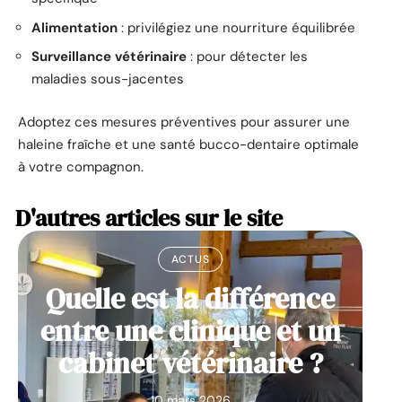
Alimentation
: privilégiez une nourriture équilibrée
Surveillance vétérinaire
: pour détecter les
maladies sous-jacentes
Adoptez ces mesures préventives pour assurer une
haleine fraîche et une santé bucco-dentaire optimale
à votre compagnon.
D'autres articles sur le site
ACTUS
Quelle est la différence
entre une clinique et un
cabinet vétérinaire ?
10 mars 2026