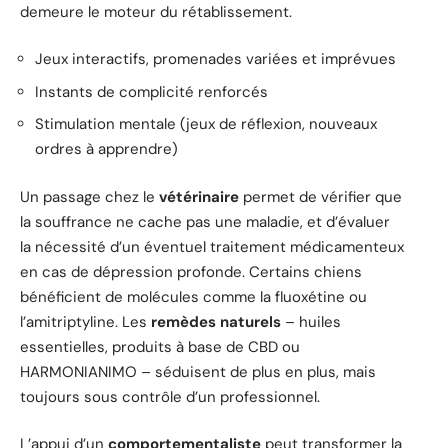
demeure le moteur du rétablissement.
Jeux interactifs, promenades variées et imprévues
Instants de complicité renforcés
Stimulation mentale (jeux de réflexion, nouveaux
ordres à apprendre)
Un passage chez le
vétérinaire
permet de vérifier que
la souffrance ne cache pas une maladie, et d’évaluer
la nécessité d’un éventuel traitement médicamenteux
en cas de dépression profonde. Certains chiens
bénéficient de molécules comme la fluoxétine ou
l’amitriptyline. Les
remèdes naturels
– huiles
essentielles, produits à base de CBD ou
HARMONIANIMO – séduisent de plus en plus, mais
toujours sous contrôle d’un professionnel.
L’appui d’un
comportementaliste
peut transformer la