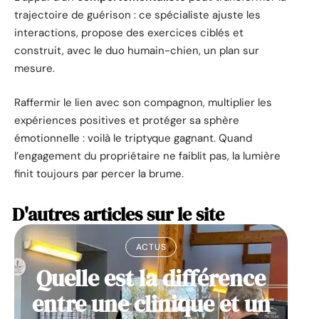
trajectoire de guérison : ce spécialiste ajuste les
interactions, propose des exercices ciblés et
construit, avec le duo humain-chien, un plan sur
mesure.
Raffermir le lien avec son compagnon, multiplier les
expériences positives et protéger sa sphère
émotionnelle : voilà le triptyque gagnant. Quand
l’engagement du propriétaire ne faiblit pas, la lumière
finit toujours par percer la brume.
D'autres articles sur le site
ACTUS
Quelle est la différence
entre une clinique et un