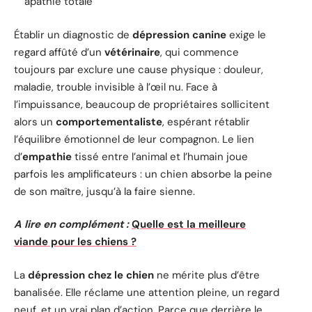
apathie totale
Établir un diagnostic de
dépression canine
exige le
regard affûté d’un
vétérinaire
, qui commence
toujours par exclure une cause physique : douleur,
maladie, trouble invisible à l’œil nu. Face à
l’impuissance, beaucoup de propriétaires sollicitent
alors un
comportementaliste
, espérant rétablir
l’équilibre émotionnel de leur compagnon. Le lien
d’
empathie
tissé entre l’animal et l’humain joue
parfois les amplificateurs : un chien absorbe la peine
de son maître, jusqu’à la faire sienne.
A lire en complément :
Quelle est la meilleure
viande pour les chiens ?
La
dépression chez le chien
ne mérite plus d’être
banalisée. Elle réclame une attention pleine, un regard
neuf, et un vrai plan d’action. Parce que derrière le