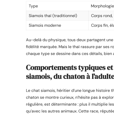
Type
Morphologie
Siamois thaï (traditionnel)
Corps rond,
Siamois moderne
Corps fin, é
Au-delà du physique, tous deux partagent une
fidélité marquée. Mais le thaï rassure par ses r
chaque type se dessine dans ces détails, bien 
Comportements typiques et 
siamois, du chaton à l’adult
Le chat siamois, héritier d’une longue histoire
chaton se montre curieux, n’hésite pas à explorer
régulière, est déterminante : plus il multiplie l
qu’avec les autres animaux. Cette race, réputé