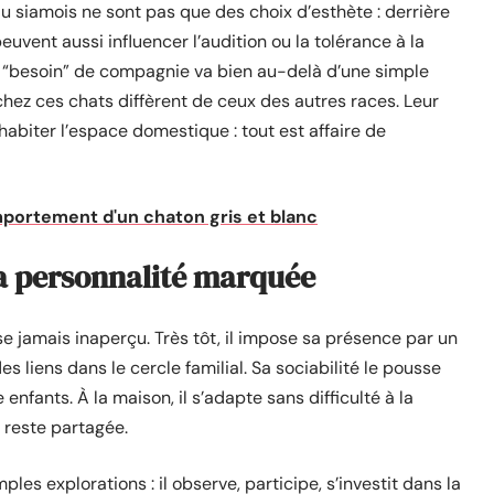
u siamois ne sont pas que des choix d’esthète : derrière
vent aussi influencer l’audition ou la tolérance à la
n “besoin” de compagnie va bien au-delà d’une simple
ez ces chats diffèrent de ceux des autres races. Leur
’habiter l’espace domestique : tout est affaire de
mportement d'un chaton gris et blanc
 la personnalité marquée
se jamais inaperçu. Très tôt, il impose sa présence par un
 liens dans le cercle familial. Sa sociabilité le pousse
nfants. À la maison, il s’adapte sans difficulté à la
 reste partagée.
ples explorations : il observe, participe, s’investit dans la