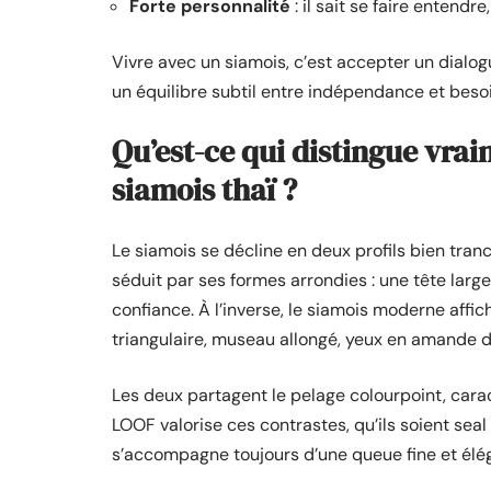
Forte personnalité
: il sait se faire entendr
Vivre avec un siamois, c’est accepter un dialo
un équilibre subtil entre indépendance et besoi
Qu’est-ce qui distingue vrai
siamois thaï ?
Le siamois se décline en deux profils bien tranc
séduit par ses formes arrondies : une tête large
confiance. À l’inverse, le siamois moderne affic
triangulaire, museau allongé, yeux en amande d’
Les deux partagent le pelage colourpoint, carac
LOOF valorise ces contrastes, qu’ils soient seal p
s’accompagne toujours d’une queue fine et élé