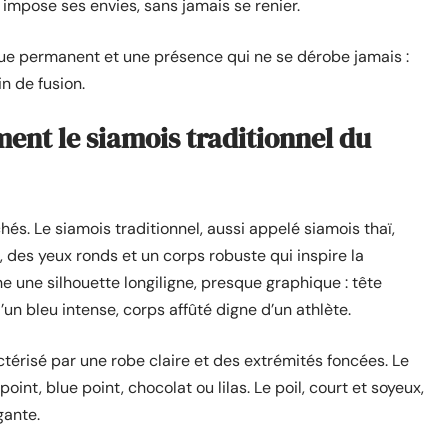
e, impose ses envies, sans jamais se renier.
gue permanent et une présence qui ne se dérobe jamais :
n de fusion.
ment le siamois traditionnel du
hés. Le siamois traditionnel, aussi appelé siamois thaï,
, des yeux ronds et un corps robuste qui inspire la
he une silhouette longiligne, presque graphique : tête
un bleu intense, corps affûté digne d’un athlète.
térisé par une robe claire et des extrémités foncées. Le
oint, blue point, chocolat ou lilas. Le poil, court et soyeux,
gante.