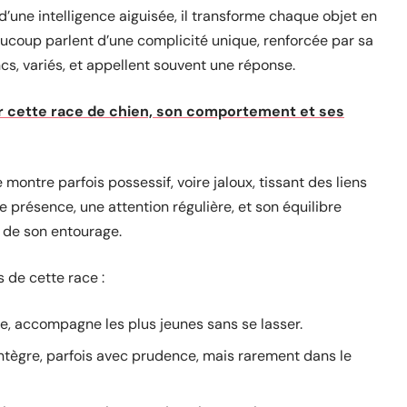
d’une intelligence aiguisée, il transforme chaque objet en
eaucoup parlent d’une complicité unique, renforcée par sa
cs, variés, et appellent souvent une réponse.
ur cette race de chien, son comportement et ses
 montre parfois possessif, voire jaloux, tissant des liens
ne présence, une attention régulière, et son équilibre
e de son entourage.
 de cette race :
 joue, accompagne les plus jeunes sans se lasser.
s’intègre, parfois avec prudence, mais rarement dans le