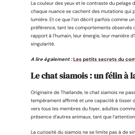
La couleur des yeux et le contraste du pelage d
chaque nuance se cachent des mutations qui peu
lumière. Et ce que l’on décrit parfois comme u
préférence, tant les comportements observés ch
rapport à l’humain, leur énergie, leur manière d
singularité.
A lire également :
Les petits secrets du co
Le chat siamois : un félin à
Originaire de Thaïlande, le chat siamois ne pas
tempérament affirmé et une capacité à tisser des
vers tous les membres du foyer, adultes comme e
présence d’autres animaux, tant que l’attention
La curiosité du siamois ne se limite pas à de sim