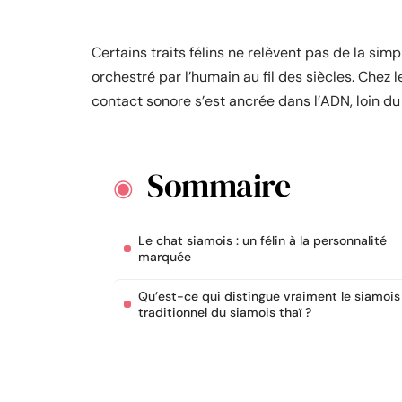
Certains traits félins ne relèvent pas de la simp
orchestré par l’humain au fil des siècles. Chez l
contact sonore s’est ancrée dans l’ADN, loin du
Sommaire
Le chat siamois : un félin à la personnalité
marquée
Qu’est-ce qui distingue vraiment le siamois
traditionnel du siamois thaï ?