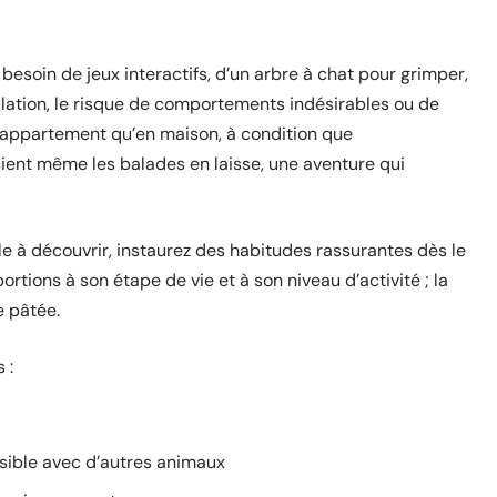
besoin de jeux interactifs, d’un arbre à chat pour grimper,
ulation, le risque de comportements indésirables ou de
 appartement qu’en maison, à condition que
cient même les balades en laisse, une aventure qui
e à découvrir, instaurez des habitudes rassurantes dès le
ortions à son étape de vie et à son niveau d’activité ; la
e pâtée.
 :
ssible avec d’autres animaux