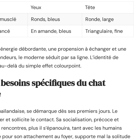
Yeux
Tête
 musclé
Ronds, bleus
Ronde, large
lancé
En amande, bleus
Triangulaire, fine
 énergie débordante, une propension à échanger et une
ondeurs, le moderne séduit par sa ligne. L’identité de
au-delà du simple effet colourpoint.
besoins spécifiques du chat
e
 thaïlandaise, se démarque dès ses premiers jours. Le
 et sollicite le contact. Sa socialisation, précoce et
es rencontres, plus il s’épanouira, tant avec les humains
e pour son attachement au foyer, supporte mal la solitude