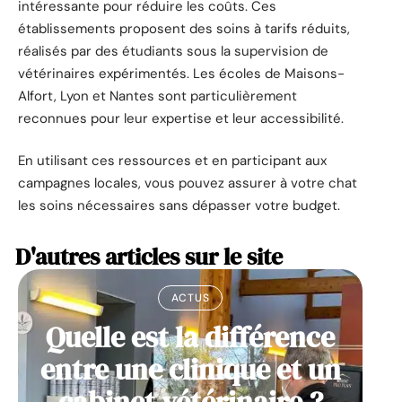
intéressante pour réduire les coûts. Ces
établissements proposent des soins à tarifs réduits,
réalisés par des étudiants sous la supervision de
vétérinaires expérimentés. Les écoles de Maisons-
Alfort, Lyon et Nantes sont particulièrement
reconnues pour leur expertise et leur accessibilité.
En utilisant ces ressources et en participant aux
campagnes locales, vous pouvez assurer à votre chat
les soins nécessaires sans dépasser votre budget.
D'autres articles sur le site
ACTUS
Quelle est la différence
entre une clinique et un