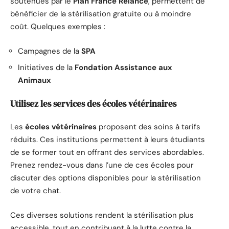
soutenues par le
Plan France Relance
, permettent de
bénéficier de la stérilisation gratuite ou à moindre
coût. Quelques exemples :
Campagnes de la
SPA
Initiatives de la
Fondation Assistance aux
Animaux
Utilisez les services des écoles vétérinaires
Les
écoles vétérinaires
proposent des soins à tarifs
réduits. Ces institutions permettent à leurs étudiants
de se former tout en offrant des services abordables.
Prenez rendez-vous dans l’une de ces écoles pour
discuter des options disponibles pour la stérilisation
de votre chat.
Ces diverses solutions rendent la stérilisation plus
accessible, tout en contribuant à la lutte contre la