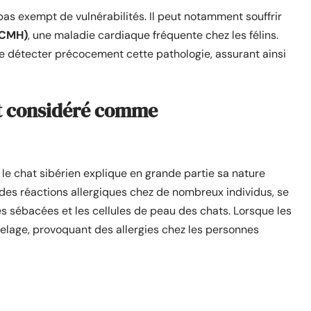
pas exempt de vulnérabilités. Il peut notamment souffrir
(CMH)
, une maladie cardiaque fréquente chez les félins.
de détecter précocement cette pathologie, assurant ainsi
st considéré comme
le chat sibérien explique en grande partie sa nature
des réactions allergiques chez de nombreux individus, se
es sébacées et les cellules de peau des chats. Lorsque les
elage, provoquant des allergies chez les personnes