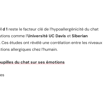
l d 1
reste le facteur clé de l’hypoallergénicité du chat
utions comme l’
Université UC Davis
et
Siberian
 Ces études ont révélé une corrélation entre les niveaux
ctions allergiques chez l’humain.
pupilles du chat sur ses émotions
ses