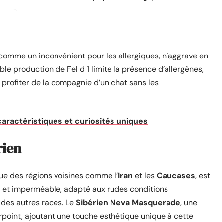
comme un inconvénient pour les allergiques, n’aggrave en
ble production de Fel d 1 limite la présence d’allergènes,
profiter de la compagnie d’un chat sans les
 caractéristiques et curiosités uniques
rien
ue des régions voisines comme l’
Iran
et les
Caucases
, est
s et imperméable, adapté aux rudes conditions
e des autres races. Le
Sibérien Neva Masquerade
, une
rpoint, ajoutant une touche esthétique unique à cette