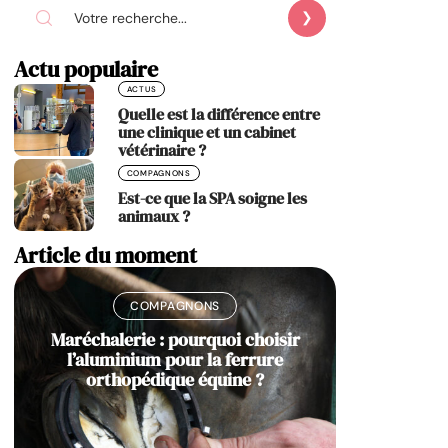
Actu populaire
ACTUS
Quelle est la différence entre
une clinique et un cabinet
vétérinaire ?
COMPAGNONS
Est-ce que la SPA soigne les
animaux ?
Article du moment
COMPAGNONS
Maréchalerie : pourquoi choisir
l’aluminium pour la ferrure
orthopédique équine ?