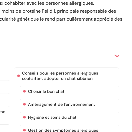
ux cohabiter avec les personnes allergiques.
t moins de protéine Fel d 1, principale responsable des
icularité génétique le rend particulièrement apprécié des
Conseils pour les personnes allergiques
souhaitant adopter un chat sibérien
Choisir le bon chat
Aménagement de l’environnement
mme
Hygiène et soins du chat
Gestion des symptômes allergiques