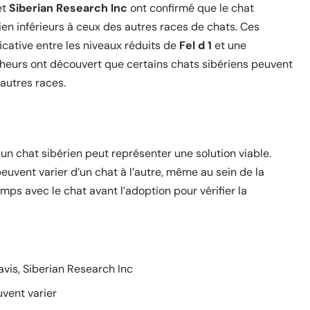
et
Siberian Research Inc
ont confirmé que le chat
ien inférieurs à ceux des autres races de chats. Ces
icative entre les niveaux réduits de
Fel d 1
et une
cheurs ont découvert que certains chats sibériens peuvent
autres races.
r un chat sibérien peut représenter une solution viable.
euvent varier d’un chat à l’autre, même au sein de la
s avec le chat avant l’adoption pour vérifier la
avis, Siberian Research Inc
uvent varier