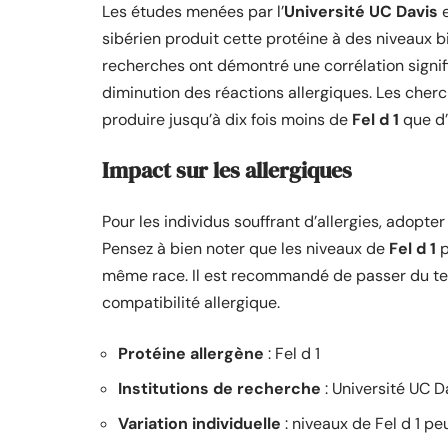
Les études menées par l’
Université UC Davis
sibérien produit cette protéine à des niveaux b
recherches ont démontré une corrélation signif
diminution des réactions allergiques. Les cher
produire jusqu’à dix fois moins de
Fel d 1
que d’
Impact sur les allergiques
Pour les individus souffrant d’allergies, adopte
Pensez à bien noter que les niveaux de
Fel d 1
p
même race. Il est recommandé de passer du temp
compatibilité allergique.
Protéine allergène
: Fel d 1
Institutions de recherche
: Université UC D
Variation individuelle
: niveaux de Fel d 1 pe