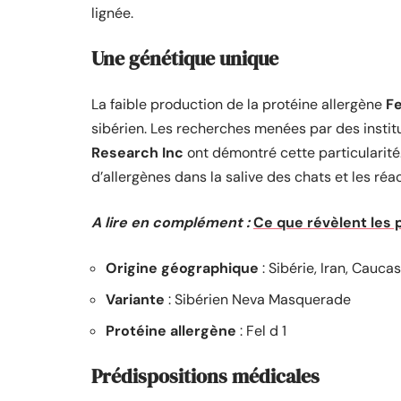
lignée.
Une génétique unique
La faible production de la protéine allergène
Fe
sibérien. Les recherches menées par des instit
Research Inc
ont démontré cette particularité.
d’allergènes dans la salive des chats et les réa
A lire en complément :
Ce que révèlent les 
Origine géographique
: Sibérie, Iran, Cauca
Variante
: Sibérien Neva Masquerade
Protéine allergène
: Fel d 1
Prédispositions médicales