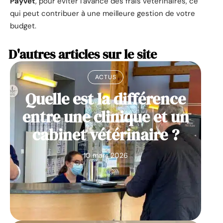
Payvet
, pour éviter l’avance des frais vétérinaires, ce
qui peut contribuer à une meilleure gestion de votre
budget.
D'autres articles sur le site
ACTUS
Quelle est la différence
entre une clinique et un
cabinet vétérinaire ?
10 mars 2026