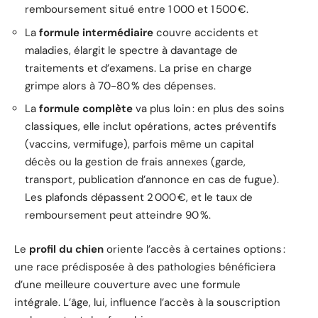
remboursement situé entre 1 000 et 1 500 €.
La
formule intermédiaire
couvre accidents et
maladies, élargit le spectre à davantage de
traitements et d’examens. La prise en charge
grimpe alors à 70-80 % des dépenses.
La
formule complète
va plus loin : en plus des soins
classiques, elle inclut opérations, actes préventifs
(vaccins, vermifuge), parfois même un capital
décès ou la gestion de frais annexes (garde,
transport, publication d’annonce en cas de fugue).
Les plafonds dépassent 2 000 €, et le taux de
remboursement peut atteindre 90 %.
Le
profil du chien
oriente l’accès à certaines options :
une race prédisposée à des pathologies bénéficiera
d’une meilleure couverture avec une formule
intégrale. L’âge, lui, influence l’accès à la souscription