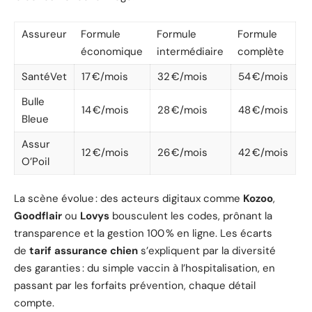
Assureur
Formule
Formule
Formule
économique
intermédiaire
complète
SantéVet
17 €/mois
32 €/mois
54 €/mois
Bulle
14 €/mois
28 €/mois
48 €/mois
Bleue
Assur
12 €/mois
26 €/mois
42 €/mois
O’Poil
La scène évolue : des acteurs digitaux comme
Kozoo
,
Goodflair
ou
Lovys
bousculent les codes, prônant la
transparence et la gestion 100 % en ligne. Les écarts
de
tarif assurance chien
s’expliquent par la diversité
des garanties : du simple vaccin à l’hospitalisation, en
passant par les forfaits prévention, chaque détail
compte.