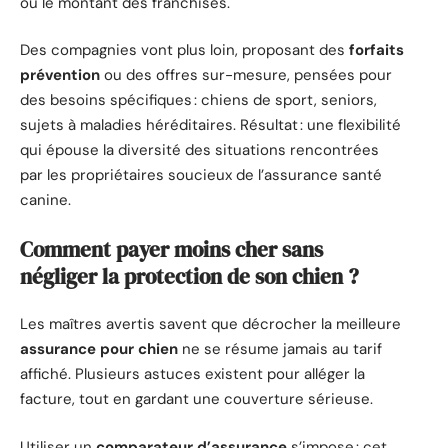
ou le montant des franchises.
Des compagnies vont plus loin, proposant des
forfaits
prévention
ou des offres sur-mesure, pensées pour
des besoins spécifiques : chiens de sport, seniors,
sujets à maladies héréditaires. Résultat : une flexibilité
qui épouse la diversité des situations rencontrées
par les propriétaires soucieux de l’assurance santé
canine.
Comment payer moins cher sans
négliger la protection de son chien ?
Les maîtres avertis savent que décrocher la meilleure
assurance pour chien
ne se résume jamais au tarif
affiché. Plusieurs astuces existent pour alléger la
facture, tout en gardant une couverture sérieuse.
Utiliser un
comparateur d’assurance
s’impose : cet