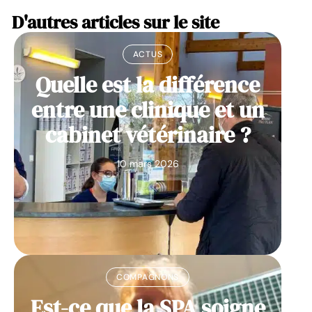
D'autres articles sur le site
ACTUS
Quelle est la différence
entre une clinique et un
cabinet vétérinaire ?
10 mars 2026
COMPAGNONS
Est-ce que la SPA soigne