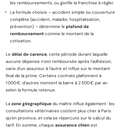
les remboursements, ou gonfle la franchise à régler.
La formule choisie – accident simple ou couverture
complète (accident, maladie, hospitalisation,
prévention) – détermine le
plafond de
remboursement
comme le montant de la
cotisation.
Le
délai de carence
, cette période durant laquelle
aucune dépense n’est remboursée après l’adhésion,
varie d’un assureur à l’autre et influe sur le montant
final de la prime. Certains contrats plafonnent à
1 000 €, d’autres montent la barre à 2 500 € par an
selon la formule retenue.
La
zone géographique
du maître influe également : les
consultations vétérinaires coûtent plus cher à Paris
qu’en province, et cela se répercute sur le calcul du
tarif. En somme, chaque
assurance chien
est