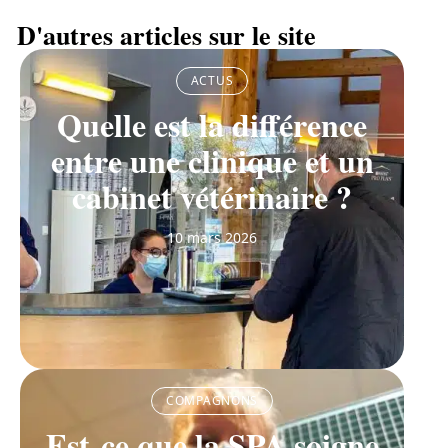
D'autres articles sur le site
ACTUS
Quelle est la différence
entre une clinique et un
cabinet vétérinaire ?
10 mars 2026
COMPAGNONS
Est-ce que la SPA soigne