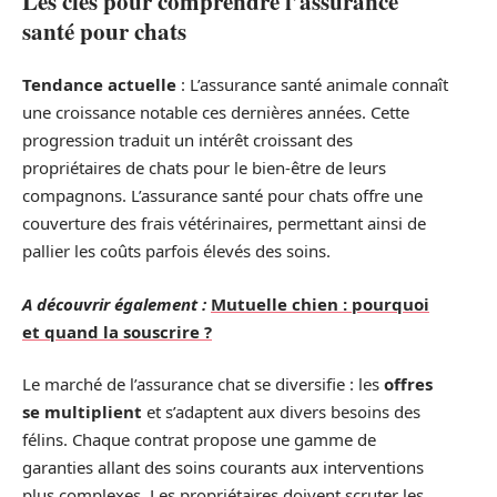
Les clés pour comprendre l’assurance
santé pour chats
Tendance actuelle
: L’assurance santé animale connaît
une croissance notable ces dernières années. Cette
progression traduit un intérêt croissant des
propriétaires de chats pour le bien-être de leurs
compagnons. L’assurance santé pour chats offre une
couverture des frais vétérinaires, permettant ainsi de
pallier les coûts parfois élevés des soins.
A découvrir également :
Mutuelle chien : pourquoi
et quand la souscrire ?
Le marché de l’assurance chat se diversifie : les
offres
se multiplient
et s’adaptent aux divers besoins des
félins. Chaque contrat propose une gamme de
garanties allant des soins courants aux interventions
plus complexes. Les propriétaires doivent scruter les