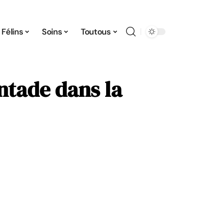
Félins
Soins
Toutous
ntade dans la