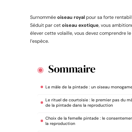
Surnommée
oiseau royal
pour sa forte rentabi
Séduit par cet
oiseau exotique
, vous ambition
élever cette volaille, vous devez comprendre l
l’espèce.
Sommaire
Le mâle de la pintade : un oiseau monogam
Le rituel de courtoisie : le premier pas du m
de la pintade dans la reproduction
Choix de la femelle pintade : le consenteme
la reproduction