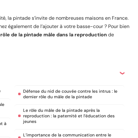
lité, la pintade s’invite de nombreuses maisons en France.
nez également de l’ajouter à votre basse-cour ? Pour bien
e
rôle de la pintade mâle dans la reproduction
de
e
Défense du nid de couvée contre les intrus : le
dernier rôle du mâle de la pintade
âle
Le rôle du mâle de la pintade après la
reproduction : la paternité et l’éducation des
jeunes
nt à
L’importance de la communication entre le