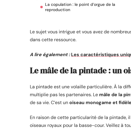
La copulation : le point d’orgue de la
reproduction
Le sujet vous intrigue et vous avez de nombreus
dans cette ressource.
A lire également :
Les caractéristiques uniq
Le mâle de la pintade : un
La pintade est une volaille particulière. À la d
multiplie pas les partenaires. Le
mâle de la pi
de sa vie. C’est un
oiseau monogame et fidèl
En raison de cette particularité de la pintade,
oiseaux royaux pour la basse-cour. Veillez à to