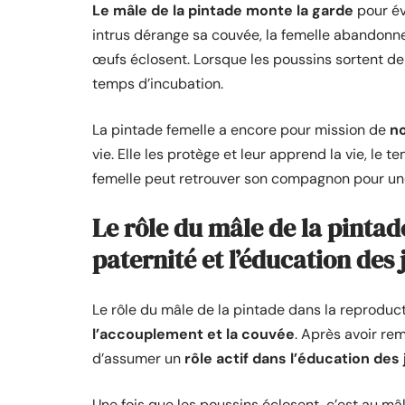
Le mâle de la pintade monte la garde
pour évi
intrus dérange sa couvée, la femelle abandonne 
œufs éclosent. Lorsque les poussins sortent de 
temps d’incubation.
La pintade femelle a encore pour mission de
no
vie. Elle les protège et leur apprend la vie, le te
femelle peut retrouver son compagnon pour une
Le rôle du mâle de la pintad
paternité et l’éducation des
Le rôle du mâle de la pintade dans la reproduct
l’accouplement et la couvée
. Après avoir re
d’assumer un
rôle actif dans l’éducation de
Une fois que les poussins éclosent, c’est au mâ