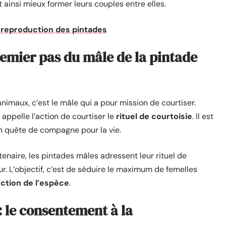
t ainsi mieux former leurs couples entre elles.
a reproduction des pintades
premier pas du mâle de la pintade
imaux, c’est le mâle qui a pour mission de courtiser.
appelle l’action de courtiser le
rituel de courtoisie
. Il est
n quête de compagne pour la vie.
enaire, les pintades mâles adressent leur rituel de
ur. L’objectif, c’est de séduire le maximum de femelles
ction de l’espèce
.
: le consentement à la