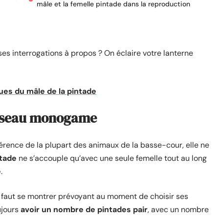
mâle et la femelle pintade dans la reproduction
es interrogations à propos ? On éclaire votre lanterne
ues du mâle de la pintade
 oiseau monogame
ifférence de la plupart des animaux de la basse-cour, elle ne
ntade
ne s’accouple qu’avec une seule femelle tout au long
e
.
 il faut se montrer prévoyant au moment de choisir ses
ujours
avoir un nombre de pintades pair
, avec un nombre