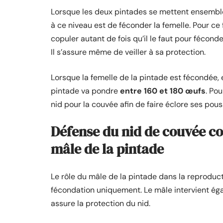
Lorsque les deux pintades se mettent ensemble,
à ce niveau est de féconder la femelle. Pour ce 
copuler autant de fois qu’il le faut pour fécon
Il s’assure même de veiller à sa protection.
Lorsque la femelle de la pintade est fécondée, 
pintade va pondre
entre 160 et 180 œufs
. Po
nid pour la couvée afin de faire éclore ses pous
Défense du nid de couvée cont
mâle de la pintade
Le rôle du mâle de la pintade dans la reproducti
fécondation uniquement. Le mâle intervient égal
assure la protection du nid.