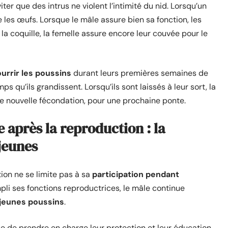
ter que des intrus ne violent l’intimité du nid. Lorsqu’un
les œufs. Lorsque le mâle assure bien sa fonction, les
la coquille, la femelle assure encore leur couvée pour le
urrir les poussins
durant leurs premières semaines de
mps qu’ils grandissent. Lorsqu’ils sont laissés à leur sort, la
 nouvelle fécondation, pour une prochaine ponte.
e après la reproduction : la
 jeunes
ion ne se limite pas à sa
participation pendant
mpli ses fonctions reproductrices, le mâle continue
s jeunes poussins
.
le de prendre en charge leur protection et leur éducation.