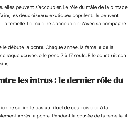
 elles peuvent s’accoupler. Le rôle du mâle de la pintade
faire, les deux oiseaux exotiques copulent. Ils peuvent
der la femelle. Le mâle ne s’accouple qu’avec sa compagne.
elle débute la ponte. Chaque année, la femelle de la
ur chaque couvée, elle pond 7 à 17 œufs. Elle construit son
sins.
re les intrus : le dernier rôle du
on ne se limite pas au rituel de courtoisie et à la
ement après la ponte. Pendant la couvée de la femelle, il