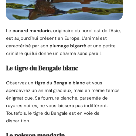
Le
canard mandarin
,
originaire du nord-est de l’Asie,
est aujourd’hui présent en Europe. L’animal est
caractérisé par son
plumage bigarré
et une petite
crinière qui lui donne un charme sans pareil.
Le tigre du Bengale blanc
Observez un
tigre du Bengale blanc
et vous
apercevrez un animal gracieux, mais en même temps
énigmatique. Sa fourrure blanche, parsemée de
rayures noires, ne vous laissera pas indifférent.
Toutefois, le tigre du Bengale est en voie de
disparition.
Le poisson mandarin