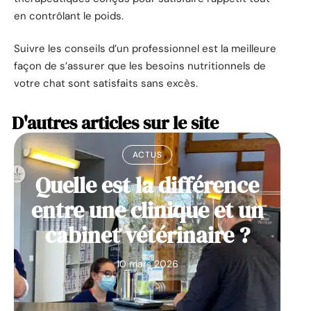
en contrôlant le poids.
Suivre les conseils d’un professionnel est la meilleure
façon de s’assurer que les besoins nutritionnels de
votre chat sont satisfaits sans excès.
D'autres articles sur le site
ACTUS
Quelle est la différence
entre une clinique et un
cabinet vétérinaire ?
10 mars 2026