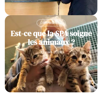
COMPAGNONS
Est-ce que la SPA soigne
les animaux ?
10 mars 2026